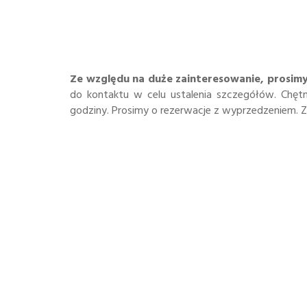
Ze względu na duże zainteresowanie, prosimy o
do kontaktu w celu ustalenia szczegółów. Chę
godziny. Prosimy o rezerwacje z wyprzedzeniem. Zar