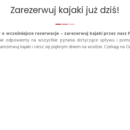
Zarezerwuj kajaki już dziś!
 wcześniejsze rezerwacje – zarezerwuj kajaki przez nasz Fa
tnie odpowiemy na wszystkie pytania dotyczące spływu i pomo
ezerwuj kajaki i ciesz się pięknym dniem na wodzie. Czekają na Cie