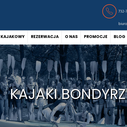
732-
biur
 KAJAKOWY
REZERWACJA
O NAS
PROMOCJE
BLOG
KAJAKI BONDYRZ