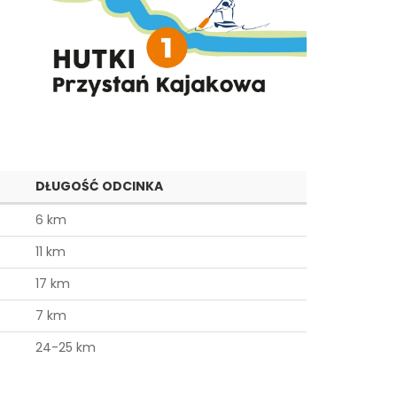
DŁUGOŚĆ ODCINKA
6 km
11 km
17 km
7 km
24-25 km