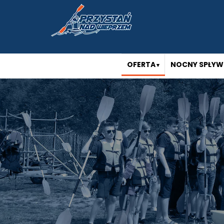
OFERTA
NOCNY SPŁYW