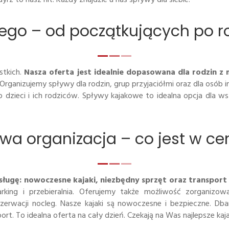
dego – od początkujących po ro
stkich.
Nasza oferta jest idealnie dopasowana dla rodzin z
Organizujemy spływy dla rodzin, grup przyjaciółmi oraz dla osób 
dzieci i ich rodziców. Spływy kajakowe to idealna opcja dla wsz
a organizacja – co jest w ce
gę: nowoczesne kajaki, niezbędny sprzęt oraz transport uc
rking i przebieralnia. Oferujemy także możliwość zorganizow
rwacji nocleg. Nasze kajaki są nowoczesne i bezpieczne. Dba
. To idealna oferta na cały dzień. Czekają na Was najlepsze kaja