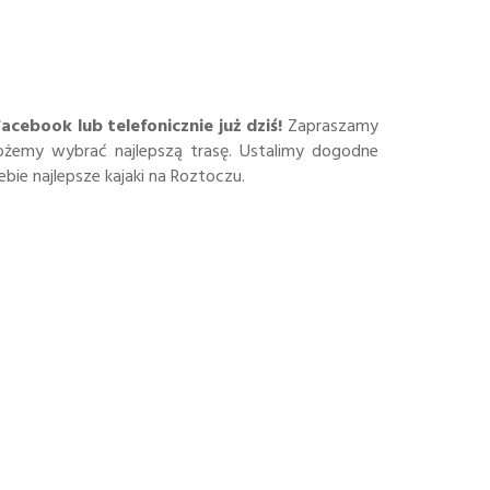
cebook lub telefonicznie już dziś!
Zapraszamy
żemy wybrać najlepszą trasę. Ustalimy dogodne
bie najlepsze kajaki na Roztoczu.