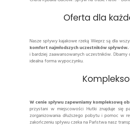
Oferta dla każ
Nasze spływy kajakowe rzeką Wieprz są dla wszy
komfort najmłodszych uczestników spływów.
i bardziej zaawansowanych uczestników. Dbamy o 
idealna forma wypoczynku.
Kompleksow
W cenie spływu zapewniamy kompleksową obsłu
przystani w miejscowości Hutki znajduje się pa
zorganizowania dłuższego pobytu i pomoc w reze
zakończeniu spływu czeka na Państwa nasz transport