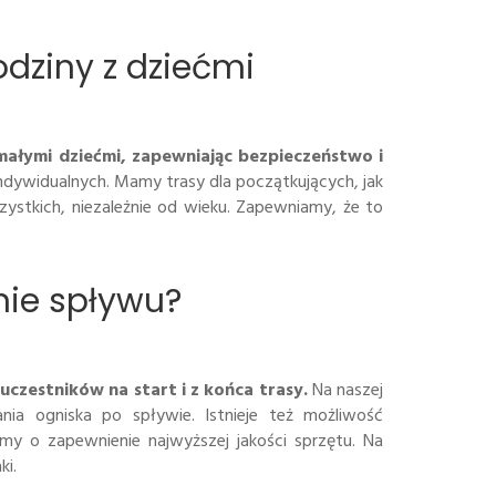
dziny z dziećmi
 małymi dziećmi, zapewniając bezpieczeństwo i
indywidualnych. Mamy trasy dla początkujących, jak
ystkich, niezależnie od wieku. Zapewniamy, że to
nie spływu?
zestników na start i z końca trasy.
Na naszej
ania ogniska po spływie. Istnieje też możliwość
my o zapewnienie najwyższej jakości sprzętu. Na
ki.