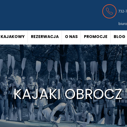
732-
biur
 KAJAKOWY
REZERWACJA
O NAS
PROMOCJE
BLOG
KAJAKI OBROCZ