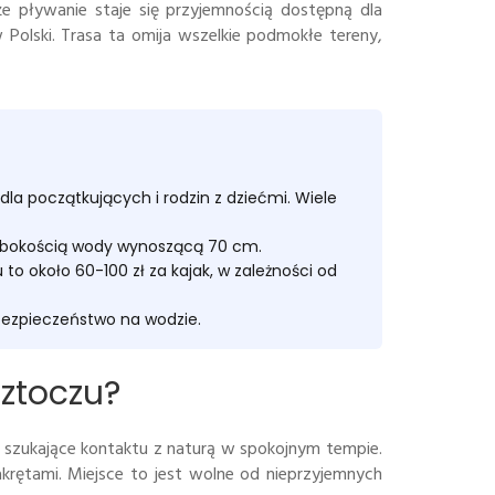
że pływanie staje się przyjemnością dostępną dla
Polski. Trasa ta omija wszelkie podmokłe tereny,
la początkujących i rodzin z dziećmi. Wiele
głębokością wody wynoszącą 70 cm.
 około 60-100 zł za kajak, w zależności od
bezpieczeństwo na wodzie.
ztoczu?
by szukające kontaktu z naturą w spokojnym tempie.
rętami. Miejsce to jest wolne od nieprzyjemnych