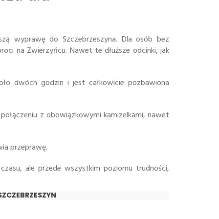
uższą wyprawę do Szczebrzeszyna. Dla osób bez
roci na Zwierzyńcu. Nawet te dłuższe odcinki, jak
koło dwóch godzin i jest całkowicie pozbawiona
w połączeniu z obowiązkowymi kamizelkami, nawet
wia przeprawę.
czasu, ale przede wszystkim poziomu trudności,
SZCZEBRZESZYN