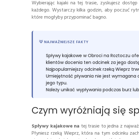
Wybierając kajaki na tej trasie, zyskujesz dost
każdego. Wystarczy kilka godzin, aby poczuć ryt
które mogłyby przypominać bagno.
💡 NAJWAŻNIEJSZE FAKTY
Spływy kajakowe w Obroci na Roztoczu ofer
klientów docenia ten odcinek za jego dost
Najpopularniejszy odcinek rzeką Wieprz tr
Umiejętność pływania nie jest wymagana d
jego typu.
Należy unikać wypływania podczas burz lu
Czym wyróżniają się s
Spływy kajakowe na
tej trasie to jedna z najwa
Płyniesz rzeką Wieprz, która na tym odcinku za