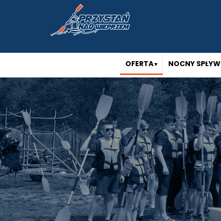
OFERTA
NOCNY SPŁYW