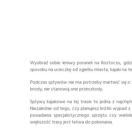
Wyobraź sobie leniwy poranek na Roztoczu, gdzi
sposobu na ucieczkę od zgiełku miasta, kajaki na 
Podczas spływów nie ma potrzeby martwić się o za
brody, nie stanowią one przeszkody.
Spływy kajakowe na tej trasie to jedna z najchętn
Niezależnie od tego, czy planujesz krótki wypad 
posiadania specjalistycznego sprzętu czy wiel
większość trasy jest łatwa do pokonania.