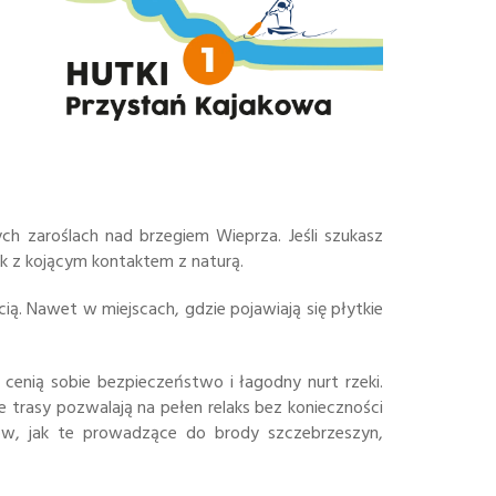
h zaroślach nad brzegiem Wieprza. Jeśli szukasz
ek z kojącym kontaktem z naturą.
ą. Nawet w miejscach, gdzie pojawiają się płytkie
e cenią sobie bezpieczeństwo i łagodny nurt rzeki.
 trasy pozwalają na pełen relaks bez konieczności
ków, jak te prowadzące do brody szczebrzeszyn,