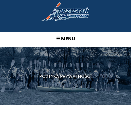
☰ MENU
POLITYKA PRYWATNOŚCI