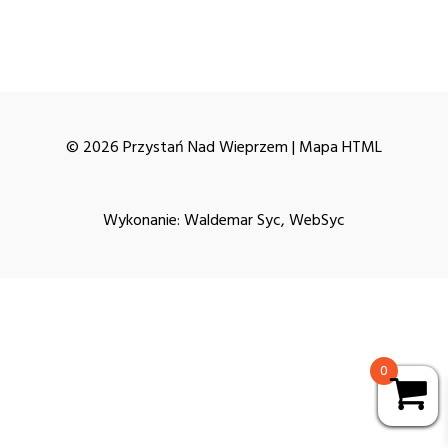
© 2026 Przystań Nad Wieprzem |
Mapa HTML
Wykonanie:
Waldemar Syc, WebSyc
0