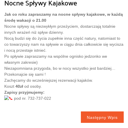
Nocne Spływy Kajakowe
Jak co roku zapraszamy na nocne spływy kajakowe, w każdą
środę wakacji o 21.00
Nocne spływy są niezwykłym przeżyciem, dostarczają totalnie
innych wrażeń niż spływ dzienny.
Nocą budzi się do życia zupełnie inna część natury, natomiast to
co towarzyszy nam na spływie w ciągu dnia całkowicie się wycisza
i nocą przestaje istnieć.
Po spływie zapraszamy na wspólne ognisko
jedzonko we
własnym zakresie)
Niezapomniana przygoda, bo w nocy wszystko jest bardziej…
Przekonajcie się sami !
Zachęcamy do wcześniejszej rezerwacji kajaków.
Koszt
40zł
od osoby.
Zapisy przyjmujemy:
pod nr. 732-737-022
Następny Wpis