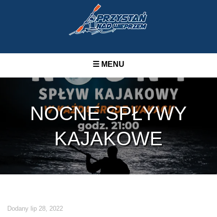
☰ MENU
NOCNE SPŁYWY
KAJAKOWE
Dodany lip 28, 2022