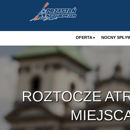
OFERTA
NOCNY SPŁY
ROZTOCZE ATR
MIEJSC