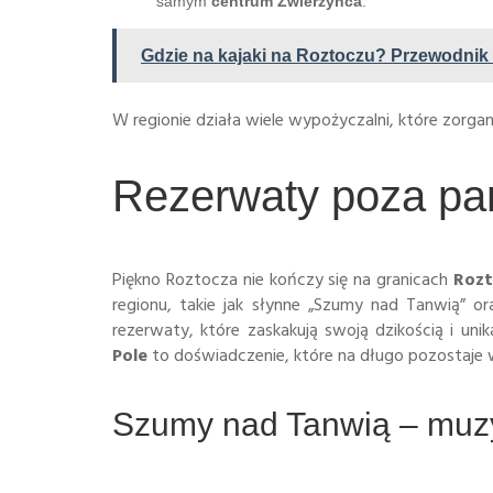
samym
centrum Zwierzyńca
.
Gdzie na kajaki na Roztoczu? Przewodnik
W regionie działa wiele wypożyczalni, które zorgan
Rezerwaty poza pa
Piękno Roztocza nie kończy się na granicach
Rozt
regionu, takie jak słynne „Szumy nad Tanwią” o
rezerwaty, które zaskakują swoją dzikością i u
Pole
to doświadczenie, które na długo pozostaje
Szumy nad Tanwią – muz