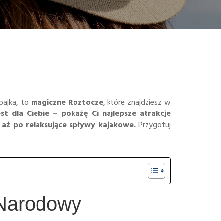
bajka, to
magiczne Roztocze
, które znajdziesz w
est dla Ciebie – pokażę Ci najlepsze atrakcje
aż po relaksujące spływy kajakowe.
Przygotuj
 Narodowy