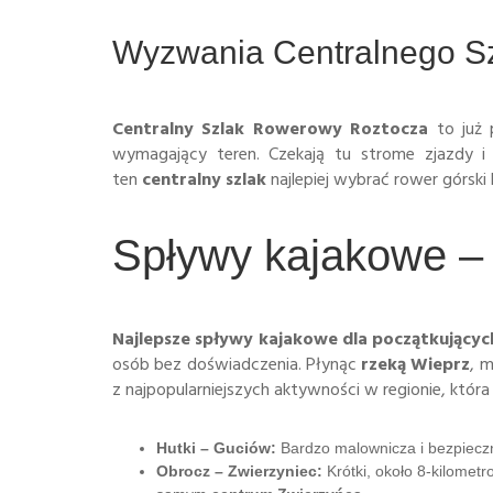
Wyzwania Centralnego S
Centralny Szlak Rowerowy Roztocza
to już
wymagający teren. Czekają tu strome zjazdy 
ten
centralny szlak
najlepiej wybrać rower górski
Spływy kajakowe – 
Najlepsze
spływy kajakowe
dla początkującyc
osób bez doświadczenia. Płynąc
rzeką Wieprz
, 
z najpopularniejszych aktywności w regionie, która
Hutki – Guciów:
Bardzo malownicza i bezpieczna
Obrocz – Zwierzyniec:
Krótki, około 8-kilomet