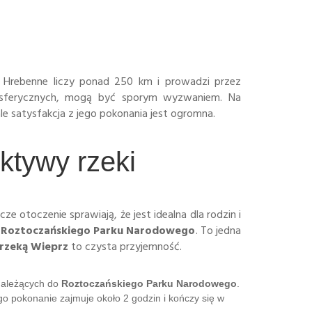
o Hrebenne liczy ponad 250 km i prowadzi przez
mosferycznych, mogą być sporym wyzwaniem. Na
le satysfakcja z jego pokonania jest ogromna.
ktywy rzeki
cze otoczenie sprawiają, że jest idealna dla rodzin i
Roztoczańskiego Parku Narodowego
. To jedna
rzeką Wieprz
to czysta przyjemność.
 należących do
Roztoczańskiego Parku Narodowego
.
go pokonanie zajmuje około 2 godzin i kończy się w