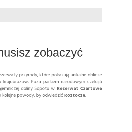
musisz zobaczyć
zerwaty przyrody, które pokazują unikalne oblicze
a krajobrazów. Poza parkiem narodowym czekają
ajemniczej doliny Sopotu w
Rezerwat Czartowe
o kolejne powody, by odwiedzić
Roztocze
.