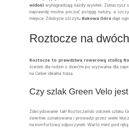
widoki
wynagradzają każdy wysiłek. Zobaczysz 
naprawdę można poczuć potęgę natury, a szczy
miejsce. Zdobycie szczytu
Bukowa Góra
daje ogr
Roztocze na dwóch 
Roztocze to prawdziwa
rowerową stolicą Ro
ścieżek dla rodzin z dziećmi po wyzwania dla zapr
na Ciebie idealna trasa.
Czy szlak Green Velo jes
Zdecydowanie tak! Roztoczański odcinek szlaku Gre
świetnie oznakowana i prowadzi przez wiele klu
na komfortowy odpoczynek. Warto mieć pod ręką m