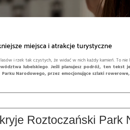
niejsze miejsca i atrakcje turystyczne
asów i rzek tak czystych, że widać w nich każdy kamień. To nie 
ewództwa lubelskiego
.
Jeśli planujesz podróż, ten tekst j
Parku Narodowego, przez emocjonujące szlaki rowerowe, 
 kryje Roztoczański Park